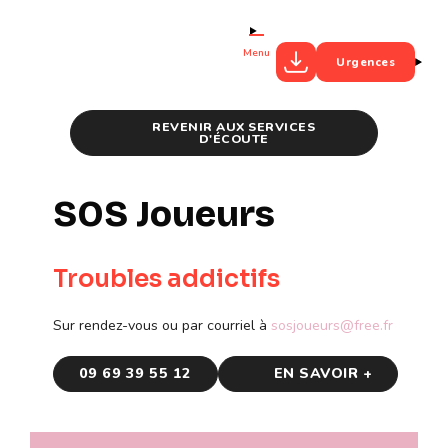
Menu
Urgences
REVENIR AUX SERVICES
D'ÉCOUTE
SOS Joueurs
Troubles addictifs
Sur rendez-vous ou par courriel à
sosjoueurs@free.fr
09 69 39 55 12
EN SAVOIR +