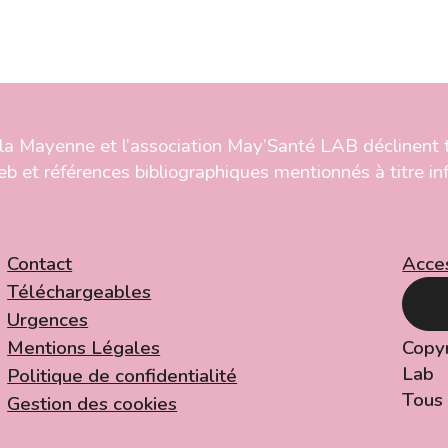
la Mayenne et l’association May’Santé LAB déclinent 
eb et références bibliographiques mentionnés à titre inf
Contact
Acces
Téléchargeables
Urgences
Mentions Légales
Copy
Lab
Politique de confidentialité
Tous 
Gestion des cookies