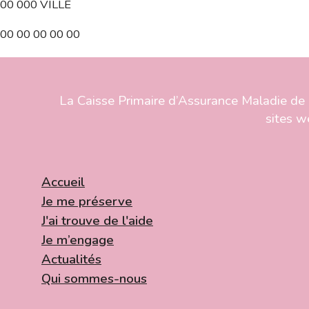
00 000 VILLE
00 00 00 00 00
La Caisse Primaire d’Assurance Maladie de 
sites w
Accueil
Je me préserve
J'ai trouve de l'aide
Je m’engage
Actualités
Qui sommes-nous