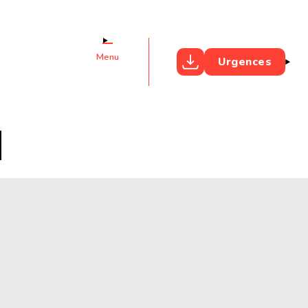
Menu
Urgences
M