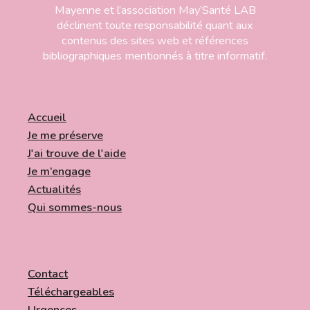
Mayenne et l’association May’Santé LAB
déclinent toute responsabilité quant aux
contenus des sites web et références
bibliographiques mentionnés à titre informatif.
Accueil
Je me préserve
J'ai trouve de l'aide
Je m’engage
Actualités
Qui sommes-nous
Contact
Téléchargeables
Urgences