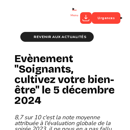
Menu
Urgences
REVENIR AUX ACTUALITÉS
Evènement
"Soignants,
cultivez votre bien-
être" le 5 décembre
2024
8,7 sur 10 c'est la note moyenne
attribuée à l'évaluation globale de la
soirée 2023, il ne nous en a pas fallu