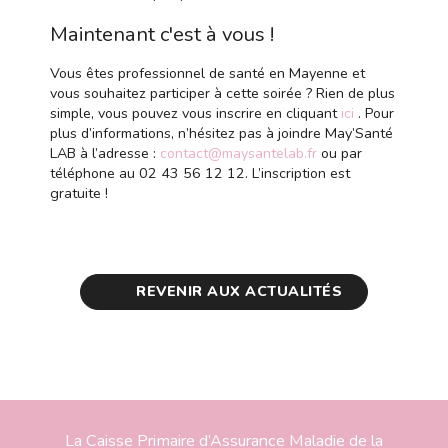
Maintenant c'est à vous !
Vous êtes professionnel de santé en Mayenne et
vous souhaitez participer à cette soirée ? Rien de plus
simple, vous pouvez vous inscrire en cliquant
ici
. Pour
plus d’informations, n’hésitez pas à joindre May’Santé
LAB à l’adresse :
contact@maysantelab.fr
ou par
téléphone au 02 43 56 12 12. L’inscription est
gratuite !
REVENIR AUX ACTUALITÉS
La Caisse Primaire d’Assurance Maladie de la