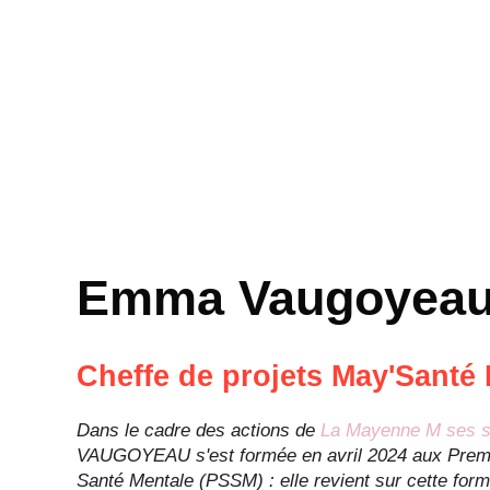
Emma Vaugoyea
Cheffe de projets May'Santé
Dans le cadre des actions de
La Mayenne M ses s
VAUGOYEAU s'est formée en avril 2024 aux Prem
Santé Mentale (PSSM) : elle revient sur cette form