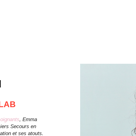
u
 LAB
oignants
, Emma
iers Secours en
ation et ses atouts.