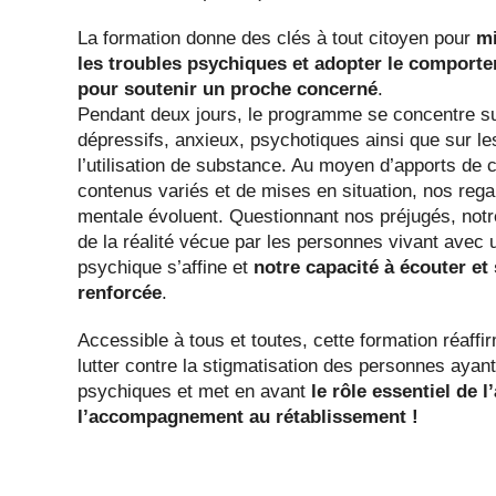
La formation donne des clés à tout citoyen pour
m
les troubles psychiques et adopter le comport
pour soutenir un proche concerné
.
Pendant deux jours, le programme se concentre su
dépressifs, anxieux, psychotiques ainsi que sur les
l’utilisation de substance. Au moyen d’apports de
contenus variés et de mises en situation, nos rega
mentale évoluent. Questionnant nos préjugés, not
de la réalité vécue par les personnes vivant avec 
psychique s’affine et
notre capacité à écouter et
renforcée
.
Accessible à tous et toutes, cette formation réaffi
lutter contre la stigmatisation des personnes ayan
psychiques et met en avant
le rôle essentiel de l
l’accompagnement au rétablissement !