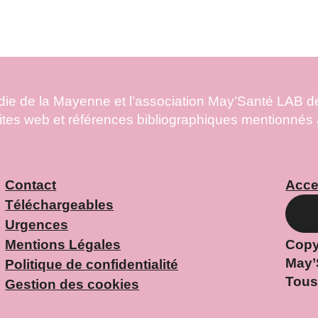
ie de la Mayenne et l’association May’Santé LAB déc
tes web et références bibliographiques mentionnés à t
Contact
Acces
Téléchargeables
Urgences
Mentions Légales
Copy
May’
Politique de confidentialité
Tous
Gestion des cookies