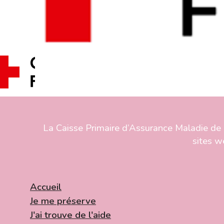
La Caisse Primaire d’Assurance Maladie de 
sites w
Accueil
Je me préserve
J'ai trouve de l'aide